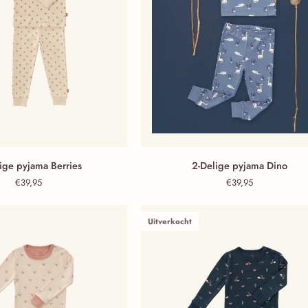
Berries
2-Delige pyjama Dino
ige pyjama Berries
2-Delige pyjama Dino
€39,95
€39,95
Uitverkocht