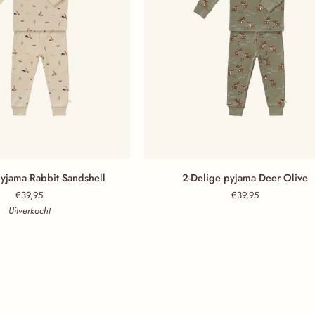
Rabbit Sandshell
2-Delige pyjama Deer Olive
pyjama Rabbit Sandshell
2-Delige pyjama Deer Olive
€39,95
€39,95
Uitverkocht