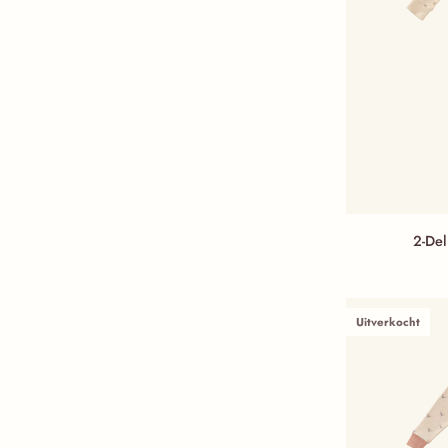
2-Delige pyjama 
2-Del
Uitverkocht