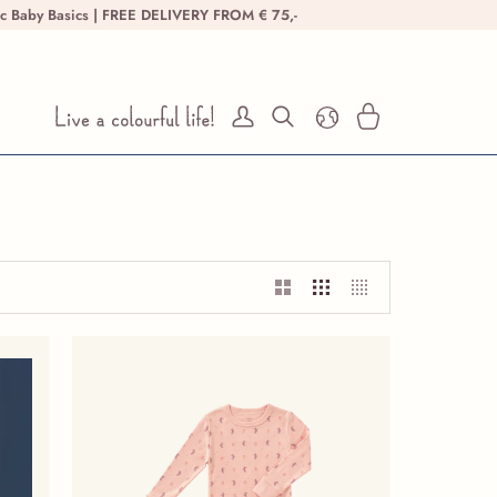
ic Baby Basics | FREE DELIVERY FROM € 75,-
Mijn rekening
Zoeken
Winkelwagen