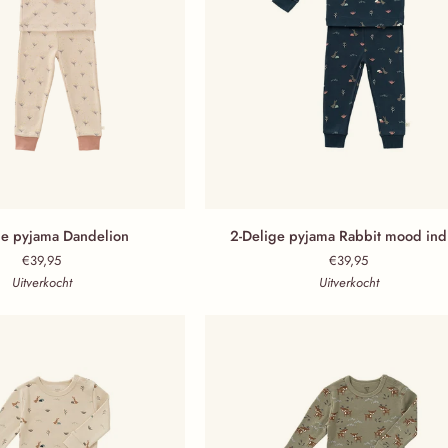
 Dandelion
2-Delige pyjama Rabbit mood indigo
ge pyjama Dandelion
2-Delige pyjama Rabbit mood ind
€39,95
€39,95
Uitverkocht
Uitverkocht