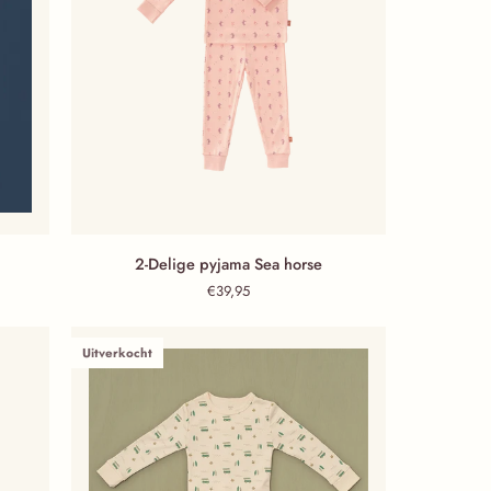
2-Delige pyjama Sea horse
2-Delige pyjama Sea horse
€39,95
Uitverkocht