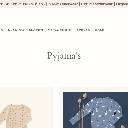
FREE DELIVERY FROM € 75,- | Bionic Outerwear | UPF 50 Swimwear | Organ
EN
KLEDING
SLAPEN
VERZORGING
SPELEN
SALE
Pyjama's