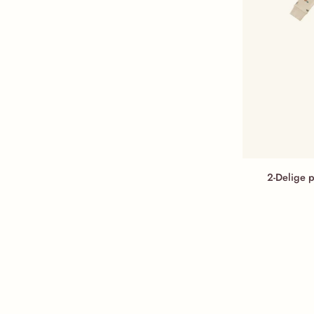
2-Delige pyjama 
2-Delige 