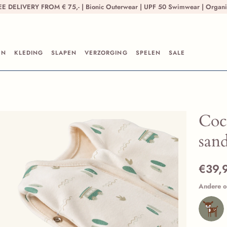
FREE DELIVERY FROM € 75,- | Bionic Outerwear | UPF 50 Swimwear | Organ
EN
KLEDING
SLAPEN
VERZORGING
SPELEN
SALE
Coc
sand
€39,
Andere o