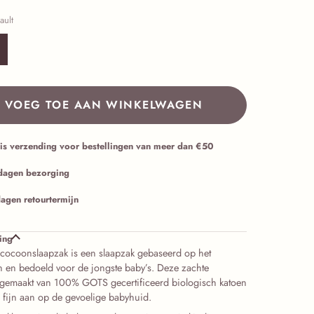
ault
VOEG TOE AAN WINKELWAGEN
is verzending voor bestellingen van meer dan €50
dagen bezorging
agen retourtermijn
ing
 cocoonslaapzak is een slaapzak gebaseerd op het
n en bedoeld voor de jongste baby’s. Deze zachte
 gemaakt van 100% GOTS gecertificeerd biologisch katoen
l fijn aan op de gevoelige babyhuid.