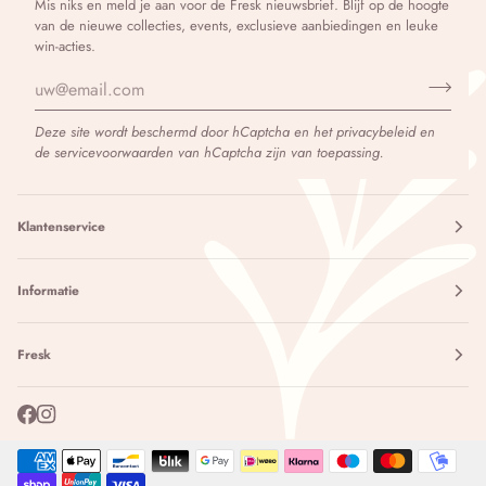
Mis niks en meld je aan voor de Fresk nieuwsbrief. Blijf op de hoogte
van de nieuwe collecties, events, exclusieve aanbiedingen en leuke
win-acties.
Deze site wordt beschermd door hCaptcha en het
privacybeleid
en
de
servicevoorwaarden
van hCaptcha zijn van toepassing.
Klantenservice
Informatie
Fresk